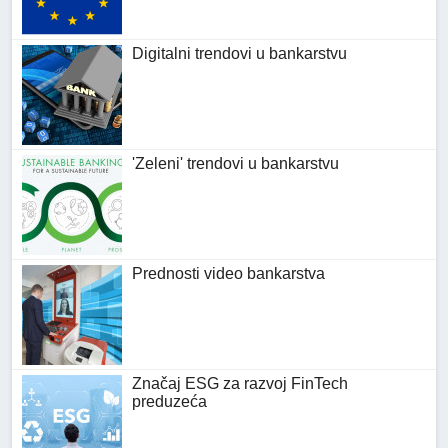
Digitalni trendovi u bankarstvu
'Zeleni' trendovi u bankarstvu
Prednosti video bankarstva
Značaj ESG za razvoj FinTech
preduzeća