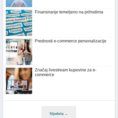
Finansiranje temeljeno na prihodima
Prednosti e-commerce personalizacije
Značaj livestream kupovine za e-
commerce
Sljedeća →