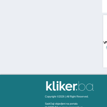
Copyright ©2026 | All Right Reserved.
Sadržaji objavljeni na portalu