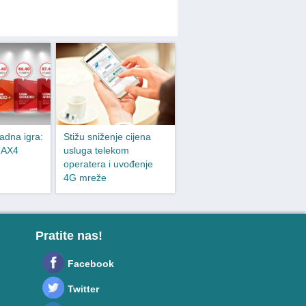
adna igra:
Stižu sniženje cijena
w AX4
usluga telekom
operatera i uvođenje
4G mreže
Pratite nas!
Facebook
Twitter