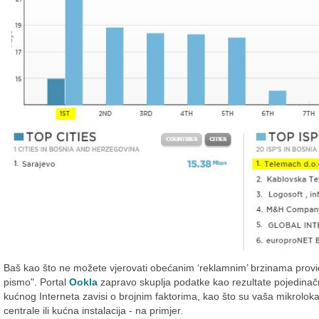
Baš kao što ne možete vjerovati obećanim ‘reklamnim’ brzinama provi
pismo". Portal
Ookla
zapravo skuplja podatke kao rezultate pojedinačn
kućnog Interneta zavisi o brojnim faktorima, kao što su vaša mikroloka
centrale ili kućna instalacija - na primjer.