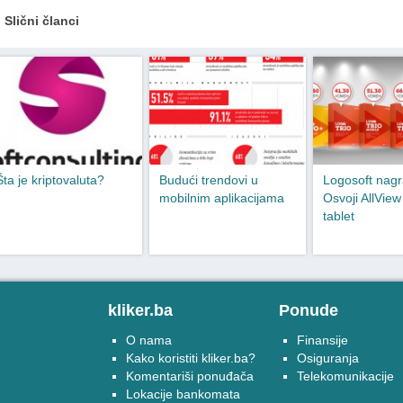
Slični članci
Šta je kriptovaluta?
Budući trendovi u
Logosoft nagr
mobilnim aplikacijama
Osvoji AllVie
tablet
kliker.ba
Ponude
O nama
Finansije
Kako koristiti kliker.ba?
Osiguranja
Komentariši ponuđača
Telekomunikacije
Lokacije bankomata