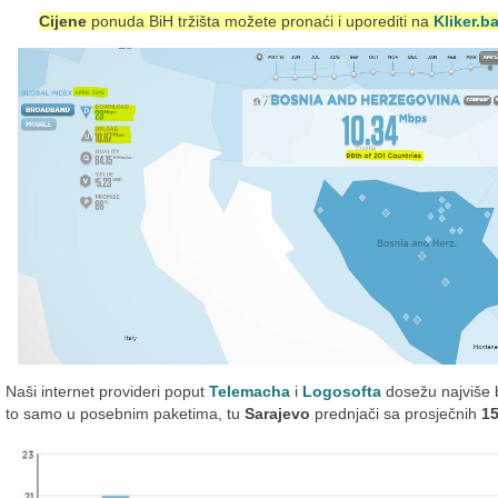
Cijene
ponuda BiH tržišta možete pronaći i uporediti na
Kliker.b
Naši internet provideri poput
Telemacha
i
Logosofta
dosežu najviše 
to samo u posebnim paketima, tu
Sarajevo
prednjači sa prosječnih
1