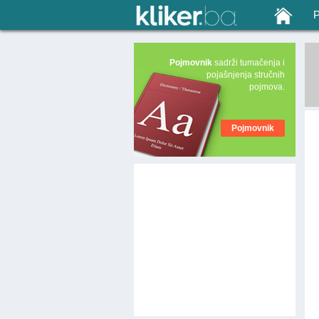
Pojmovnik
sadrži tumačenja i
pojašnjenja stručnih
pojmova.
Pojmovnik