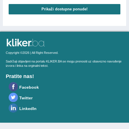
Prikaži dostupne ponude!
Copyright ©2026 | All Right Reserved.
Sadržaji objavljeni na portalu KLIKER.BA se mogu prenositi uz obavezno navođenje
izvora i linka na orginalni tekst.
Pratite nas!
Facebook
Twitter
LinkedIn