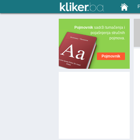
Pojmovnik
sadrži tumačenja i
pojašnjenja stručnih
pojmova.
Pojmovnik