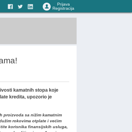
Prijava
Registracija
tama!
ivosti kamatnih stopa koje
ate kredita, upozorio je
ih proizvoda sa nižim kamatnim
 dužim rokovima otplate i većim
tite korisnika finansijskih usluga,