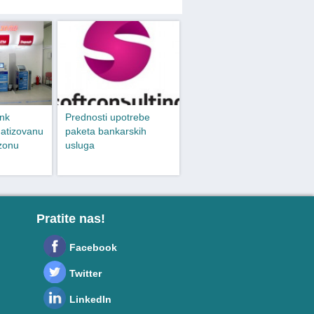
nk
Prednosti upotrebe
matizovanu
paketa bankarskih
zonu
usluga
Pratite nas!
Facebook
Twitter
LinkedIn