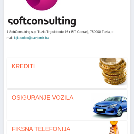
1 SoftConsulting s.p. Tuzla,Trg slobode 16 ( BIT Centar), 750000 Tuzla, e-
mail:
lejla.softic@savjetnik.ba
KREDITI
OSIGURANJE VOZILA
FIKSNA TELEFONIJA