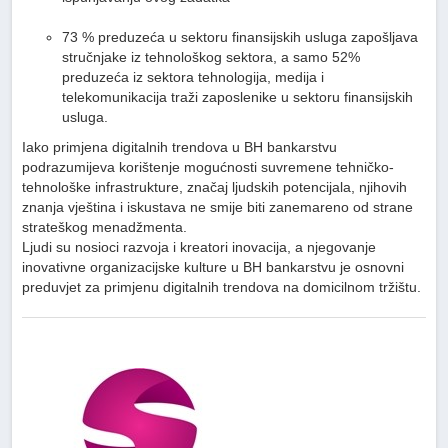
73 % preduzeća u sektoru finansijskih usluga zapošljava
stručnjake iz tehnološkog sektora, a samo 52%
preduzeća iz sektora tehnologija, medija i
telekomunikacija traži zaposlenike u sektoru finansijskih
usluga.
Iako primjena digitalnih trendova u BH bankarstvu
podrazumijeva korištenje mogućnosti suvremene tehničko-
tehnološke infrastrukture, značaj ljudskih potencijala, njihovih
znanja vještina i iskustava ne smije biti zanemareno od strane
strateškog menadžmenta.
Ljudi su nosioci razvoja i kreatori inovacija, a njegovanje
inovativne organizacijske kulture u BH bankarstvu je osnovni
preduvjet za primjenu digitalnih trendova na domicilnom tržištu.