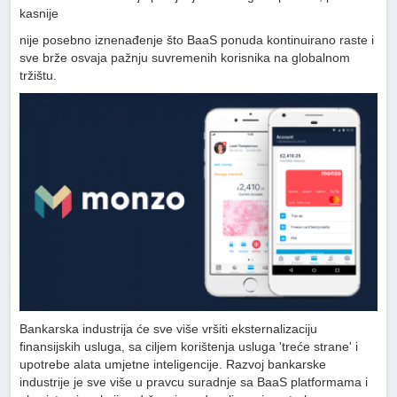
kasnije
nije posebno iznenađenje što BaaS ponuda kontinuirano raste i
sve brže osvaja pažnju suvremenih korisnika na globalnom
tržištu.
Bankarska industrija će sve više vršiti eksternalizaciju
finansijskih usluga, sa ciljem korištenja usluga 'treće strane' i
upotrebe alata umjetne inteligencije. Razvoj bankarske
industrije je sve više u pravcu suradnje sa BaaS platformama i