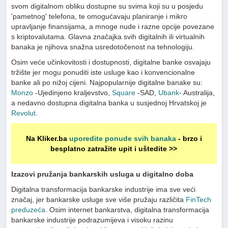
svom digitalnom obliku dostupne su svima koji su u posjedu
'pametnog' telefona, te omogućavaju planiranje i mikro
upravljanje finansijama, a mnoge nude i razne opcije povezane
s kriptovalutama. Glavna značajka svih digitalnih ili virtualnih
banaka je njihova snažna usredotočenost na tehnologiju.
Osim veće učinkovitosti i dostupnosti, digitalne banke osvajaju
tržište jer mogu ponuditi iste usluge kao i konvencionalne
banke ali po nižoj cijeni. Najpopularnije digitalne banake su:
Monzo
-Ujedinjeno kraljevstvo,
Square
-SAD,
Ubank
- Australija,
a nedavno dostupna digitalna banka u susjednoj Hrvatskoj je
Revolut
.
Na Kliker.ba
uporedite ponude svih banaka
- brzo i
besplatno zatražite upit i uštedite >>
Izazovi pružanja bankarskih usluga u digitalno doba
Digitalna transformacija bankarske industrije ima sve veći
značaj, jer bankarske usluge sve više pružaju različita
FinTech
preduzeća
. Osim internet bankarstva, digitalna transformacija
bankarske industrije podrazumijeva i visoku razinu