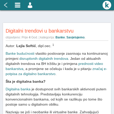
Digitalni trendovi u bankarstvu
objavljeno: Prije
4
God. | kategorija:
Banke
,
Savjetujemo
,
1
Autor:
Lejla Softić
, dipl.oec.
Banke budućnosti
vlastito poslovanje zasnivaju na kontinuiranoj
primjeni
disruptivnih digitalnih trendova
. Jedan od aktualnih
digitalnih trendova na BH tržištu je i primjena
prednosti video
bankarstva
, a promjene se očekuju i kada je u pitanju
značaj e-
potpisa za digitalno bankarstvo
.
Šta je digitalna banka?
Digitalna banka
je dostupnost svih bankarskih aktivnosti putem
digitalnih tehnologija. Predstavljaju konkurenciju
konvencionalnim bankama, od kojih se razlikuju po tome što
postoje samo u digitalnom obliku.
Nazivaju se još i neobanke ili virtualne banke. Zahvaljujući