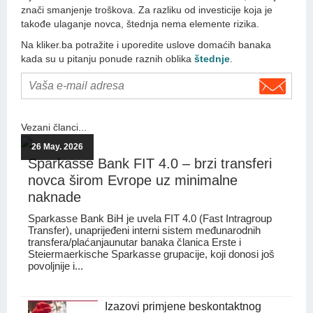
znači smanjenje troškova. Za razliku od investicije koja je
takođe ulaganje novca, štednja nema elemente rizika.
Na kliker.ba potražite i uporedite uslove domaćih banaka
kada su u pitanju ponude raznih oblika
štednje
.
Vezani članci...
26 May. 2026
Sparkasse Bank FIT 4.0 – brzi transferi
novca širom Evrope uz minimalne
naknade
Sparkasse Bank BiH je uvela FIT 4.0 (Fast Intragroup
Transfer), unaprijeđeni interni sistem međunarodnih
transfera/plaćanjaunutar banaka članica Erste i
Steiermaerkische Sparkasse grupacije, koji donosi još
povoljnije i...
Izazovi primjene beskontaktnog