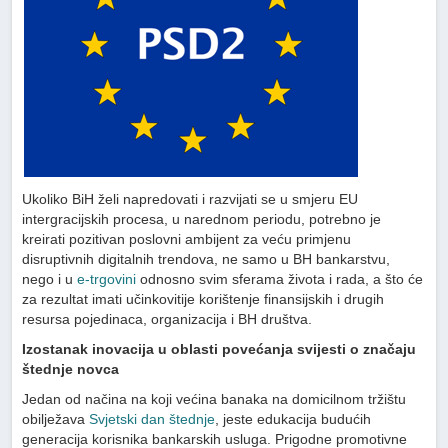
Ukoliko BiH želi napredovati i razvijati se u smjeru EU
intergracijskih procesa, u narednom periodu, potrebno je
kreirati pozitivan poslovni ambijent za veću primjenu
disruptivnih digitalnih trendova, ne samo u BH bankarstvu,
nego i u
e-trgovini
odnosno svim sferama života i rada, a što će
za rezultat imati učinkovitije korištenje finansijskih i drugih
resursa pojedinaca, organizacija i BH društva.
Izostanak inovacija u oblasti povećanja svijesti o značaju
štednje novca
Jedan od načina na koji većina banaka na domicilnom tržištu
obilježava
Svjetski dan štednje
, jeste edukacija budućih
generacija korisnika bankarskih usluga. Prigodne promotivne