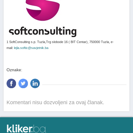
1 SoftConsulting s.p. Tuzla,Trg slobode 16 ( BIT Centar), 750000 Tuzla, e-
mail:
lejla.softic@savjetnik.ba
Oznake:
Komentari nisu dozvoljeni za ovaj članak.