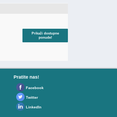
Prikaži dostupne
ponude!
Pratite nas!
Facebook
Twitter
LinkedIn