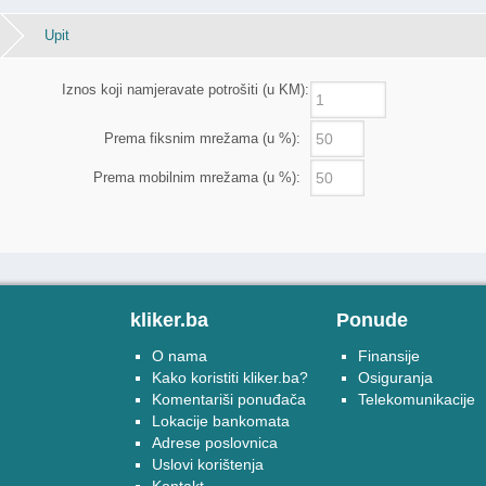
Upit
Iznos koji namjeravate potrošiti (u KM):
Prema fiksnim mrežama (u %):
Prema mobilnim mrežama (u %):
kliker.ba
Ponude
O nama
Finansije
Kako koristiti kliker.ba?
Osiguranja
Komentariši ponuđača
Telekomunikacije
Lokacije bankomata
Adrese poslovnica
Uslovi korištenja