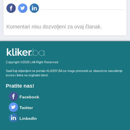
Komentari nisu dozvoljeni za ovaj članak.
Copyright ©2026 | All Right Reserved.
Sadržaji objavljeni na portalu KLIKER.BA se mogu prenositi uz obavezno navođenje
izvora i linka na orginalni tekst.
Pratite nas!
Facebook
Twitter
LinkedIn