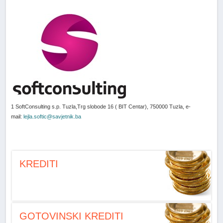
1 SoftConsulting s.p. Tuzla,Trg slobode 16 ( BIT Centar), 750000 Tuzla, e-
mail:
lejla.softic@savjetnik.ba
KREDITI
GOTOVINSKI KREDITI