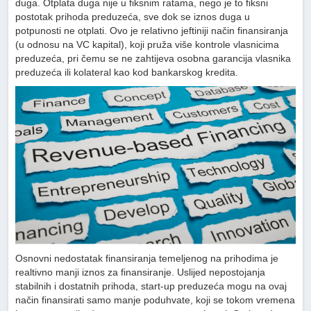
duga. Otplata duga nije u fiksnim ratama, nego je to fiksni
postotak prihoda preduzeća, sve dok se iznos duga u
potpunosti ne otplati. Ovo je relativno jeftiniji način finansiranja
(u odnosu na VC kapital), koji pruža više kontrole vlasnicima
preduzeća, pri čemu se ne zahtijeva osobna garancija vlasnika
preduzeća ili kolateral kao kod bankarskog kredita.
Osnovni nedostatak finansiranja temeljenog na prihodima je
realtivno manji iznos za finansiranje. Uslijed nepostojanja
stabilnih i dostatnih prihoda, start-up preduzeća mogu na ovaj
način finansirati samo manje poduhvate, koji se tokom vremena