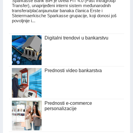
Sparkasse Bank BiH je uvela FIT 4.0 (Fast Intragroup
Transfer), unaprijeđeni interni sistem međunarodnih
transfera/plaćanjaunutar banaka članica Erste i
Steiermaerkische Sparkasse grupacije, koji donosi još
povoljnije i...
Digitalni trendovi u bankarstvu
Prednosti video bankarstva
Prednosti e-commerce
personalizacije