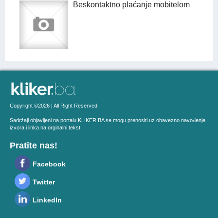
Beskontaktno plaćanje mobitelom
Copyright ©2026 | All Right Reserved.
Sadržaji objavljeni na portalu KLIKER.BA se mogu prenositi uz obavezno navođenje
izvora i linka na orginalni tekst.
Pratite nas!
Facebook
Twitter
LinkedIn