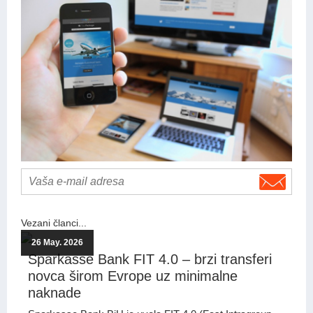
Vezani članci...
26 May. 2026
Sparkasse Bank FIT 4.0 – brzi transferi
novca širom Evrope uz minimalne
naknade