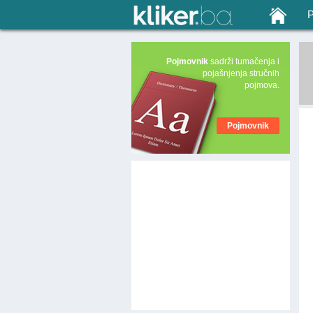
Pojmovnik
sadrži tumačenja i
pojašnjenja stručnih
pojmova.
Pojmovnik