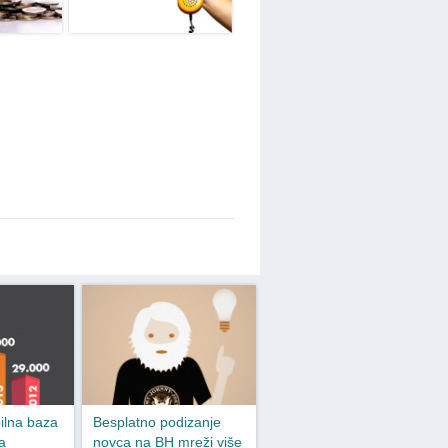
ilna baza
Besplatno podizanje
a
novca na BH mreži više