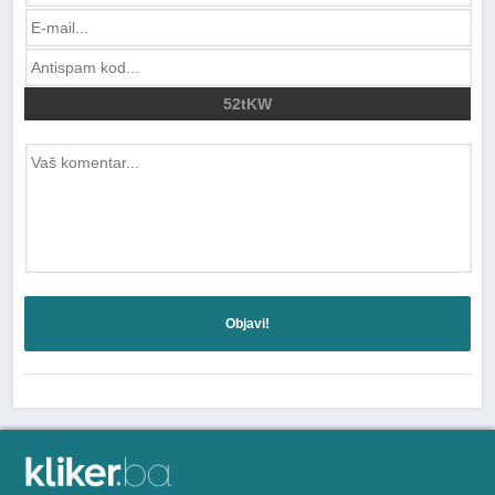
52tKW
Objavi!