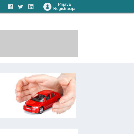
Prijava
Registracija