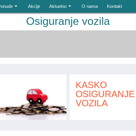
Ponude
Akcije
Aktuelno
O nama
Kontakt
Osiguranje vozila
KASKO
OSIGURANJE
VOZILA