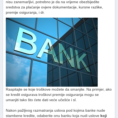
nisu zanemarljivi, potrebno je da na vrijeme obezbijedite
sredstva za plaćanje ovjere dokumentacije, kursne razlike,
premije osiguranja, i dr.
Raspitajte se koje troškove možete da smanjite. Na primjer, ako
se kredit osigurava troškovi premije osiguranja mogu se
umanjiti tako što ćete dati veće učešće i sl.
Nakon pažljivog razmatranja uslova pod kojima banke nude
stambene kredite, odaberite onu banku koja nudi uslove
koji