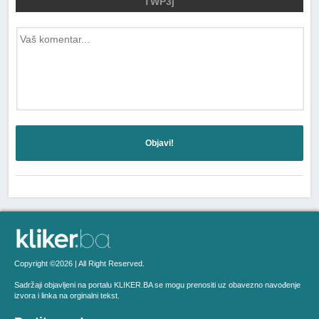
TWP3j
Objavi!
Copyright ©2026 | All Right Reserved.
Sadržaji objavljeni na portalu KLIKER.BA se mogu prenositi uz obavezno navođenje
izvora i linka na orginalni tekst.