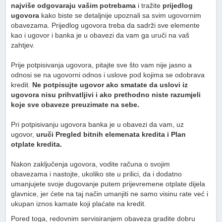
najviše odgovaraju vašim potrebama
i tražite
prijedlog
ugovora
kako biste se detaljnije upoznali sa svim ugovornim
obavezama. Prijedlog ugovora treba da sadrži sve elemente
kao i ugovor i banka je u obavezi da vam ga uruči na vaš
zahtjev.
Prije potpisivanja ugovora, pitajte sve što vam nije jasno a
odnosi se na ugovorni odnos i uslove pod kojima se odobrava
kredit.
Ne potpisujte ugovor ako smatate da uslovi iz
ugovora nisu prihvatljivi i ako prethodno niste razumjeli
koje sve obaveze preuzimate na sebe.
Pri potpisivanju ugovora banka je u obavezi da vam, uz
ugovor,
uruči Pregled bitnih elemenata kredita i Plan
otplate kredita.
Nakon zaključenja ugovora, vodite računa o svojim
obavezama i nastojte, ukoliko ste u prilici, da i dodatno
umanjujete svoje dugovanje putem prijevremene otplate dijela
glavnice, jer ćete na taj način umanjiti ne samo visinu rate već i
ukupan iznos kamate koji plaćate na kredit.
Pored toga, redovnim servisiranjem obaveza gradite dobru