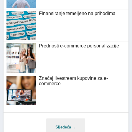
Finansiranje temeljeno na prihodima
Prednosti e-commerce personalizacije
Značaj livestream kupovine za e-
commerce
Sljedeća →