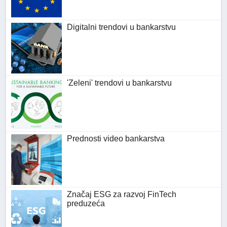
Digitalni trendovi u bankarstvu
'Zeleni' trendovi u bankarstvu
Prednosti video bankarstva
Značaj ESG za razvoj FinTech
preduzeća