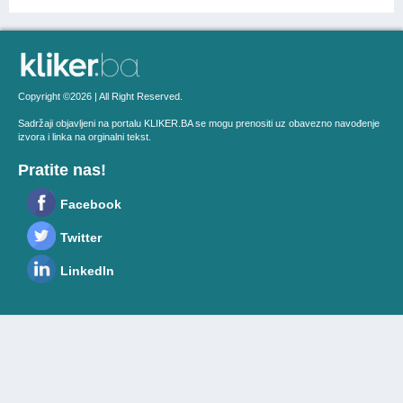
Copyright ©2026 | All Right Reserved.
Sadržaji objavljeni na portalu KLIKER.BA se mogu prenositi uz obavezno navođenje
izvora i linka na orginalni tekst.
Pratite nas!
Facebook
Twitter
LinkedIn