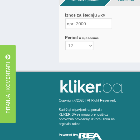
Iznos za štednju
u KM
Period
u mjesecima
Copyright ©2026 | All Right Reserved.
Sadržaji objavljeni na portalu
KLIKER.BA se mogu prenositi uz
obavezno navođenje izvora i linka na
orginalni tekst.