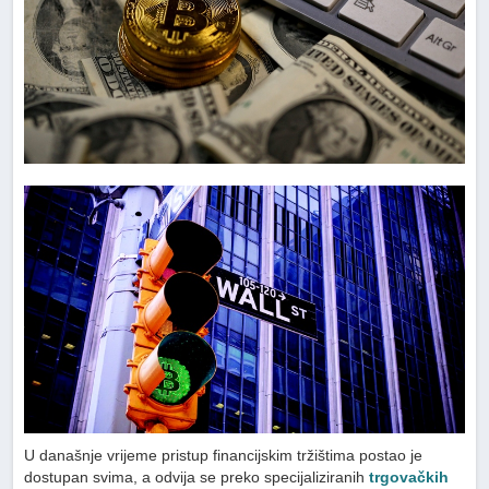
U današnje vrijeme pristup financijskim tržištima postao je
dostupan svima, a odvija se preko specijaliziranih
trgovačkih