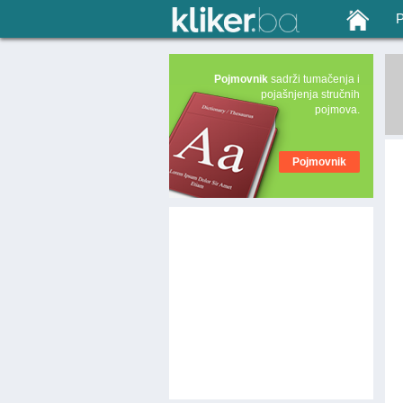
Pojmovnik
sadrži tumačenja i
pojašnjenja stručnih
pojmova.
Pojmovnik