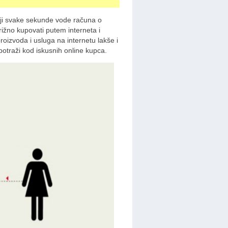
oji svake sekunde vode računa o
ižno kupovati putem interneta i
roizvoda i usluga na internetu lakše i
potraži kod iskusnih online kupca.