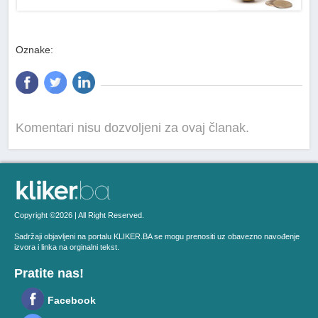
Oznake:
Komentari nisu dozvoljeni za ovaj članak.
Copyright ©2026 | All Right Reserved.
Sadržaji objavljeni na portalu KLIKER.BA se mogu prenositi uz obavezno navođenje
izvora i linka na orginalni tekst.
Pratite nas!
Facebook