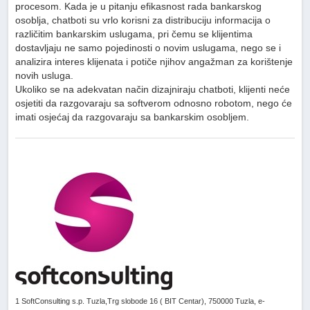
procesom. Kada je u pitanju efikasnost rada bankarskog
osoblja, chatboti su vrlo korisni za distribuciju informacija o
različitim bankarskim uslugama, pri čemu se klijentima
dostavljaju ne samo pojedinosti o novim uslugama, nego se i
analizira interes klijenata i potiče njihov angažman za korištenje
novih usluga.
Ukoliko se na adekvatan način dizajniraju chatboti, klijenti neće
osjetiti da razgovaraju sa softverom odnosno robotom, nego će
imati osjećaj da razgovaraju sa bankarskim osobljem.
1 SoftConsulting s.p. Tuzla,Trg slobode 16 ( BIT Centar), 750000 Tuzla, e-