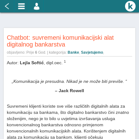
Chatbot: suvremeni komunikacijski alat
digitalnog bankarstva
objavljeno: Prije
6
God. | kategorija:
Banke
,
Savjetujemo
,
1
Autor:
Lejla Softić
, dipl.oec.
„Komunikacija je presudna. Nikad je ne može biti previše. “
– Jack Rowell
Suvremeni klijenti koriste sve više različitih digitalnih alata za
komunikaciju sa bankama, što digitalno bankarstvo čini znatno
složenijim, nego je to bilo u uvjetima izvršavanja usluga
konvencionalnog bankarstva odnosno primjenom
konvencionalnih komunikacijskih alata. Korištenjem digitalnih
alata za komunikaciju sa bankom, klijenti očekuju