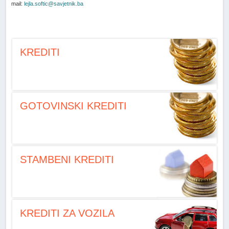
mail:
lejla.softic@savjetnik.ba
KREDITI
GOTOVINSKI KREDITI
STAMBENI KREDITI
KREDITI ZA VOZILA