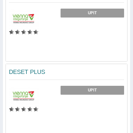
UPIT
DESET PLUS
UPIT