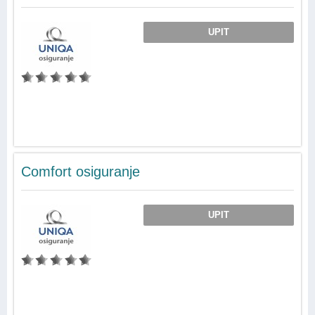
UPIT
Comfort osiguranje
UPIT