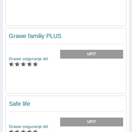
Grawe familiy PLUS
UPIT
Grawe osiguranje dd
Safe life
UPIT
Grawe osiguranje dd