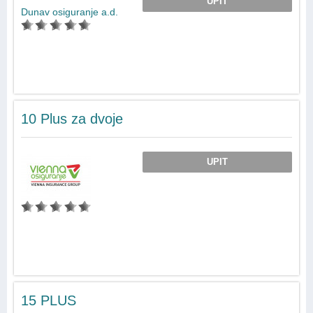
UPIT
Dunav osiguranje a.d.
10 Plus za dvoje
UPIT
15 PLUS