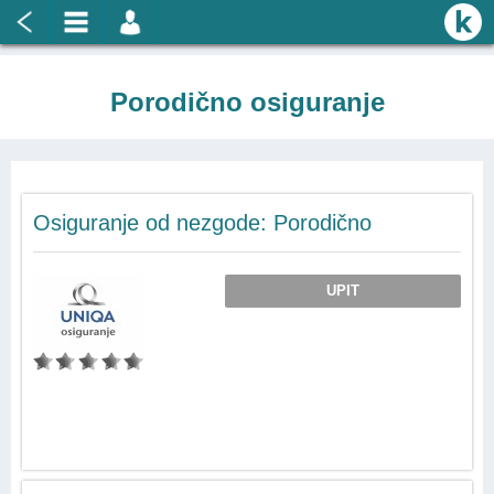
Porodično osiguranje
Osiguranje od nezgode: Porodično
UPIT