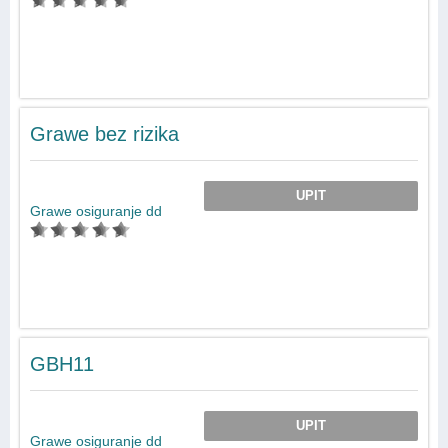
Grawe bez rizika
UPIT
Grawe osiguranje dd
GBH11
UPIT
Grawe osiguranje dd