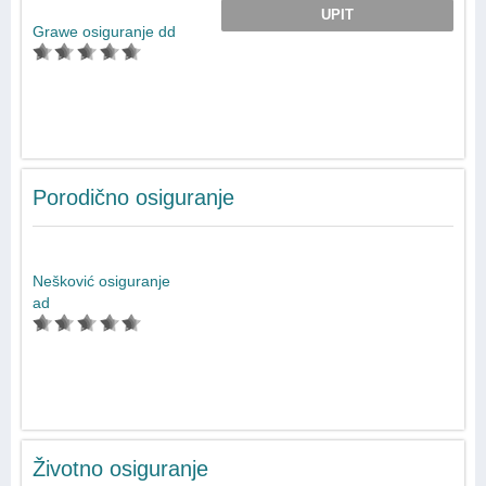
UPIT
Grawe osiguranje dd
Porodično osiguranje
Nešković osiguranje
ad
Životno osiguranje