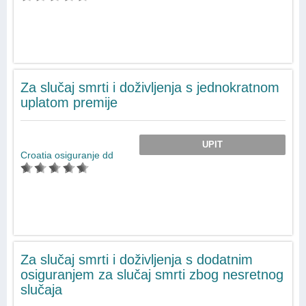
Za slučaj smrti i doživljenja s jednokratnom
uplatom premije
UPIT
Croatia osiguranje dd
Za slučaj smrti i doživljenja s dodatnim
osiguranjem za slučaj smrti zbog nesretnog
slučaja