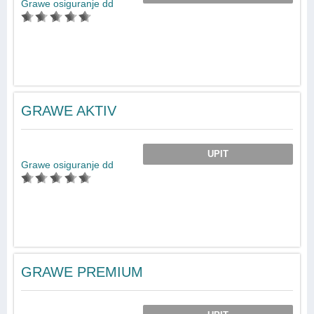
Grawe osiguranje dd
GRAWE AKTIV
UPIT
Grawe osiguranje dd
GRAWE PREMIUM