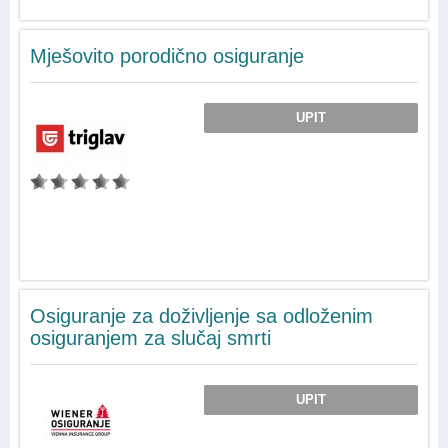
Mješovito porodično osiguranje
UPIT
Osiguranje za doživljenje sa odloženim
osiguranjem za slučaj smrti
UPIT