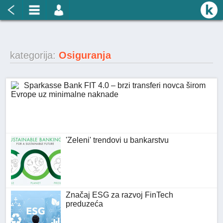
kategorija:
Osiguranja
Sparkasse Bank FIT 4.0 – brzi transferi novca širom
Evrope uz minimalne naknade
'Zeleni' trendovi u bankarstvu
Značaj ESG za razvoj FinTech
preduzeća