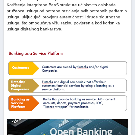
Korištenje integrirane BaaS strukture učinkovito oslobađa
pružaoca usluga od potrebe razvijanja svih potrebnih perifernih
usluga, uključujući provjeru autentičnosti i druge sigurnosne
usluge, što omogućava višu razinu povjerenja kod korisnika
usluga digitalnog bankarstva.