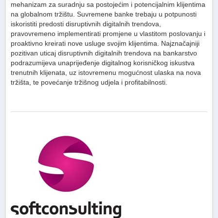
mehanizam za suradnju sa postojećim i potencijalnim klijentima
na globalnom tržištu. Suvremene banke trebaju u potpunosti
iskoristiti predosti disruptivnih digitalnih trendova,
pravovremeno implementirati promjene u vlastitom poslovanju i
proaktivno kreirati nove usluge svojim klijentima. Najznačajniji
pozitivan uticaj disruptivnih digitalnih trendova na bankarstvo
podrazumijeva unaprijeđenje digitalnog korisničkog iskustva
trenutnih klijenata, uz istovremenu mogućnost ulaska na nova
tržišta, te povećanje tržišnog udjela i profitabilnosti.