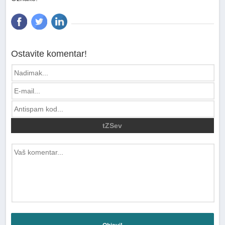
Ostavite komentar!
tZSev