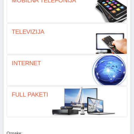
MOBILNA TELEFONIJA
TELEVIZIJA
INTERNET
FULL PAKETI
Oznake: