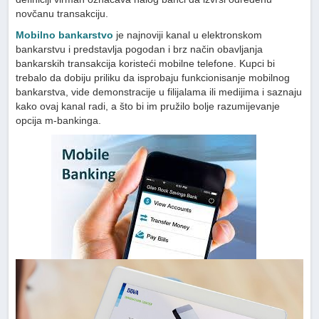
novčanu transakciju.
Mobilno bankarstvo
je najnoviji kanal u elektronskom
bankarstvu i predstavlja pogodan i brz način obavljanja
bankarskih transakcija koristeći mobilne telefone. Kupci bi
trebalo da dobiju priliku da isprobaju funkcionisanje mobilnog
bankarstva, vide demonstracije u filijalama ili medijima i saznaju
kako ovaj kanal radi, a što bi im pružilo bolje razumijevanje
opcija m-bankinga.