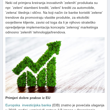
Neki od primjera kreiranja inovativnih 'zelenih' produkata su
npr. 'zeleni' stambeni krediti, 'zeleni' krediti za automobile,
'zelena' štednja i slično. Na koji način će banke koristiti 'zelene'
trendove da promoviraju vlastite produkte, za ekološki
osvještene klijente, zavisi od toga da li je njihovo strateško
opredjeljenje implementacija koncepta 'zelenog' marketinga
odnosno 'zelenih' tehnologija/trendova.
Primjeri dobre prakse iz EU
Europska investicijska banka
(EIB) znatno je povećala ulaganja