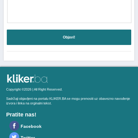
Objavi!
Copyright ©2026 | All Right Reserved.
Sadržaji objavljeni na portalu KLIKER.BA se mogu prenositi uz obavezno navođenje
izvora i linka na orginalni tekst.
Pratite nas!
Facebook
Twitter