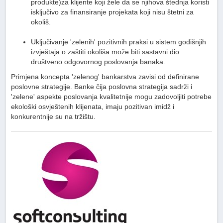
produkte)za klijente koji žele da se njihova štednja koristi
isključivo za finansiranje projekata koji nisu štetni za
okoliš.
Uključivanje 'zelenih' pozitivnih praksi u sistem godišnjih
izvještaja o zaštiti okoliša može biti sastavni dio
društveno odgovornog poslovanja banaka.
Primjena koncepta 'zelenog' bankarstva zavisi od definirane
poslovne strategije. Banke čija poslovna strategija sadrži i
'zelene' aspekte poslovanja kvalitetnije mogu zadovoljiti potrebe
ekološki osvještenih klijenata, imaju pozitivan imidž i
konkurentnije su na tržištu.