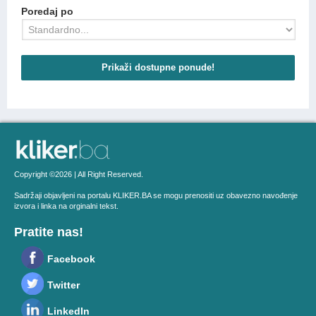
Poredaj po
Prikaži dostupne ponude!
Copyright ©2026 | All Right Reserved.
Sadržaji objavljeni na portalu KLIKER.BA se mogu prenositi uz obavezno navođenje
izvora i linka na orginalni tekst.
Pratite nas!
Facebook
Twitter
LinkedIn