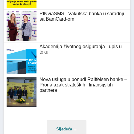
PINviaSMS - Vakufska banka u saradnji
sa BamCard-om
Akademija životnog osiguranja - upis u
toku!
Nova usluga u ponudi Raiffeisen banke –
Pronalazak strateških i finansijskih
partnera
Sljedeća →