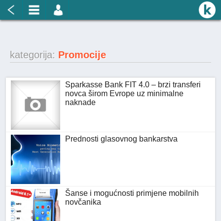
kategorija:
Promocije
Sparkasse Bank FIT 4.0 – brzi transferi
novca širom Evrope uz minimalne
naknade
Prednosti glasovnog bankarstva
Šanse i mogućnosti primjene mobilnih
novčanika