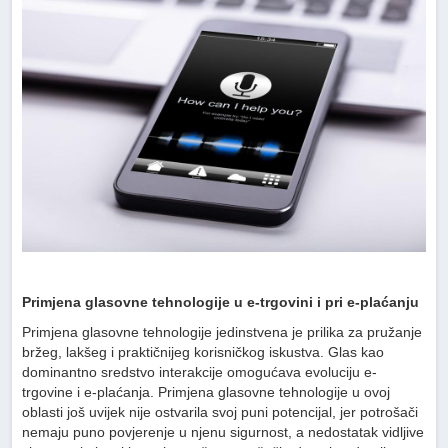
Primjena glasovne tehnologije u e-trgovini i pri e-plaćanju
Primjena glasovne tehnologije jedinstvena je prilika za pružanje
bržeg, lakšeg i praktičnijeg korisničkog iskustva. Glas kao
dominantno sredstvo interakcije omogućava evoluciju e-
trgovine i e-plaćanja. Primjena glasovne tehnologije u ovoj
oblasti još uvijek nije ostvarila svoj puni potencijal, jer potrošači
nemaju puno povjerenje u njenu sigurnost, a nedostatak vidljive