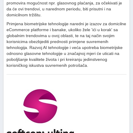
promovira mogućnost npr. glasovnog plaćanja, za očekivati je
da će ovi trendovi, u narednom periodu, biti prisutni i na
domicilnom tržištu.
Primjena biometrijske tehnologije naredni je izazov za domicilne
eCommerce platforme i banake, ukoliko žele 'ići u korak' sa
globalnim trendovima u ovoj oblasti, te na taj način svojim
korisnicima obezbjediti prednosti primjene suvremenih
tehnologija. Razvoj AI tehnologije i veća upotreba biometrijske
odnosno glasovne tehnologije u značajnoj mjeri će uticati na
poboljšanje kvalitete života i pri kreiranju jedinstvenog
korisničkog iskustva suvremenih potrošača.