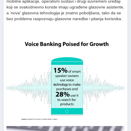
mobilne aplikacije, operativni sustavi i drugi suvremeni uređaji
koji se svakodnevno koriste imaju ugrađene glasovne asistente,
a 'nova' glasovna tehnologija je znatno poboljšana, tako da se
bez problema raspoznaju glasovne naredbe i pitanja korisnika.