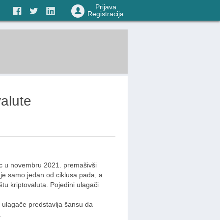
Prijava
Registracija
valute
ac u novembru 2021. premašivši
 je samo jedan od ciklusa pada, a
tu kriptovaluta. Pojedini ulagači
e ulagače predstavlja šansu da
.