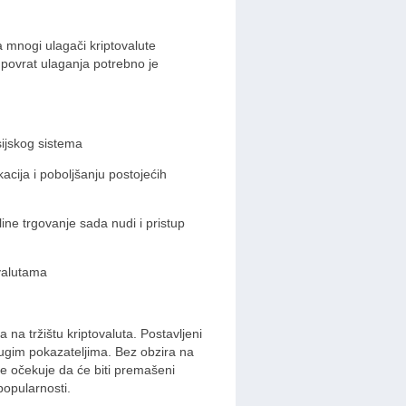
a mnogi ulagači kriptovalute
 i povrat ulaganja potrebno je
ijskog sistema
cija i poboljšanju postojećih
ne trgovanje sada nudi i pristup
valutama
 na tržištu kriptovaluta. Postavljeni
drugim pokazateljima. Bez obzira na
se očekuje da će biti premašeni
popularnosti.