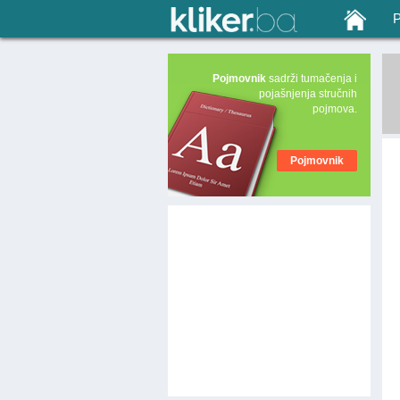
Pojmovnik
sadrži tumačenja i
pojašnjenja stručnih
pojmova.
Pojmovnik