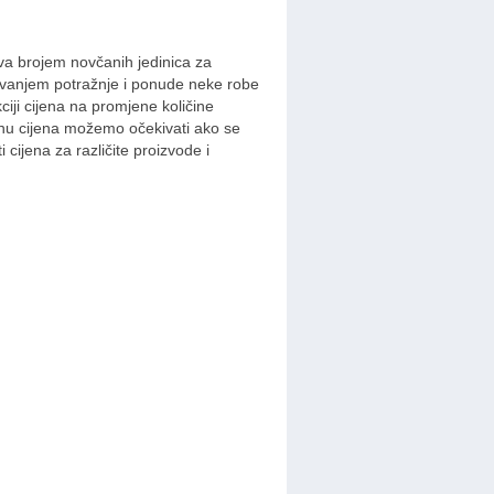
žava brojem novčanih jedinica za
lovanjem potražnje i ponude neke robe
ciji cijena na promjene količine
enu cijena možemo očekivati ako se
 cijena za različite proizvode i