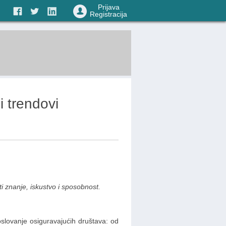
Prijava
Registracija
i trendovi
i znanje, iskustvo i sposobnost.
 poslovanje osiguravajućih društava: od