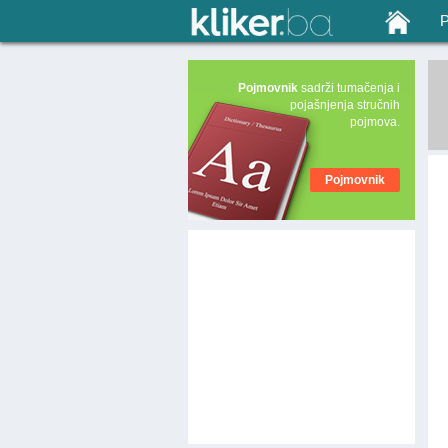
Pojmovnik
sadrži tumačenja i
pojašnjenja stručnih
pojmova.
Pojmovnik