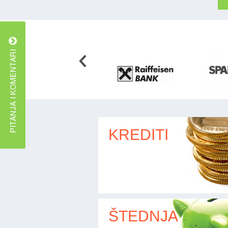
KREDITI
ŠTEDNJA