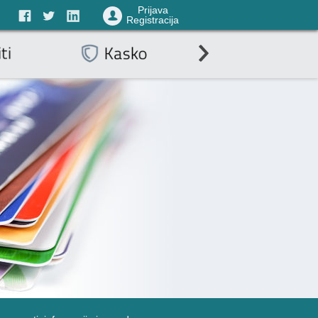
Prijava
Registracija