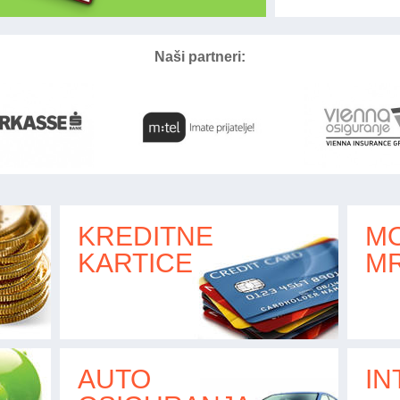
Naši partneri:
KREDITNE
MO
KARTICE
M
AUTO
IN