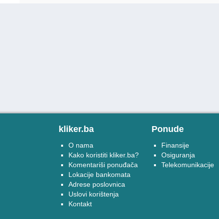
kliker.ba
Ponude
O nama
Finansije
Kako koristiti kliker.ba?
Osiguranja
Komentariši ponuđača
Telekomunikacije
Lokacije bankomata
Adrese poslovnica
Uslovi korištenja
Kontakt