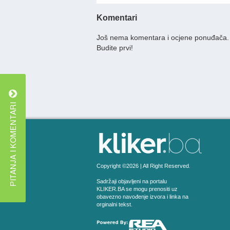
Komentari
Još nema komentara i ocjene ponuđača.
Budite prvi!
Copyright ©2026 | All Right Reserved.
Sadržaji objavljeni na portalu
KLIKER.BA se mogu prenositi uz
obavezno navođenje izvora i linka na
orginalni tekst.