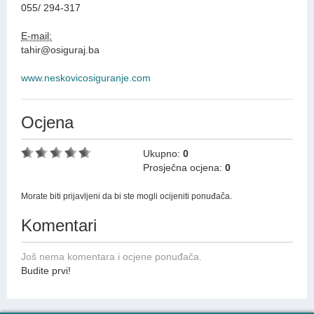
055/ 294-317
E-mail:
tahir@osiguraj.ba
www.neskovicosiguranje.com
Ocjena
Ukupno:
0
Prosječna ocjena:
0
Morate biti prijavljeni da bi ste mogli ocijeniti ponuđača.
Komentari
Još nema komentara i ocjene ponuđača.
Budite prvi!