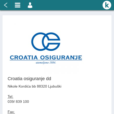
Croatia osiguranje dd
Nikole Kordića bb 88320 Ljubuški
Tel:
039/ 839 100
Fax: