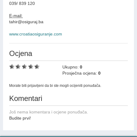
039/ 839 120
E-mail:
tahir@osiguraj.ba
www.croatiaosiguranje.com
Ocjena
Ukupno:
0
Prosječna ocjena:
0
Morate biti prijavljeni da bi ste mogli ocijeniti ponuđača.
Komentari
Još nema komentara i ocjene ponuđača.
Budite prvi!