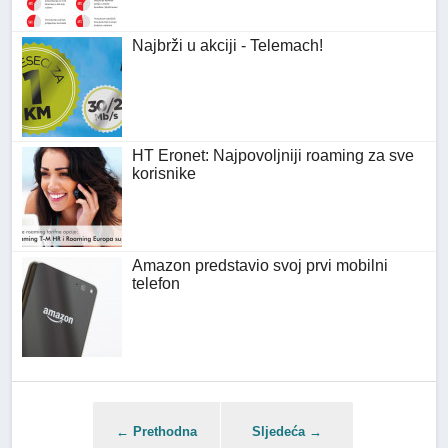
Najbrži u akciji - Telemach!
HT Eronet: Najpovoljniji roaming za sve
korisnike
Amazon predstavio svoj prvi mobilni
telefon
← Prethodna
Sljedeća →