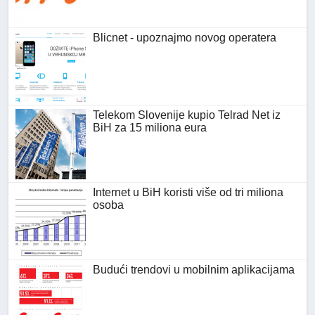
Blicnet - upoznajmo novog operatera
Telekom Slovenije kupio Telrad Net iz
BiH za 15 miliona eura
Internet u BiH koristi više od tri miliona
osoba
Budući trendovi u mobilnim aplikacijama