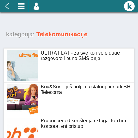
kategorija:
Telekomunikacije
ULTRA FLAT - za sve koji vole duge
razgovore i puno SMS-anja
Buy&Surf - još bolji, i u stalnoj ponudi BH
Telecoma
Probni period korištenja usluga TopTim i
Korporativni pristup