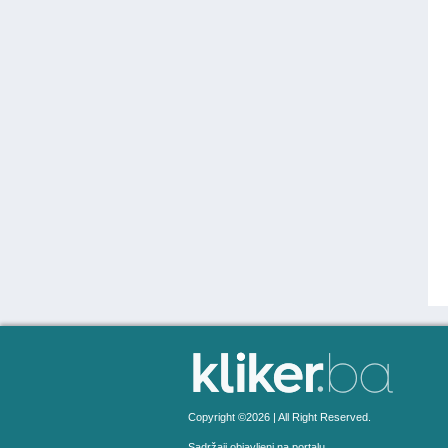
Copyright ©2026 | All Right Reserved.
Sadržaji objavljeni na portalu