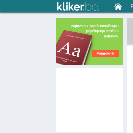
Pojmovnik
sadrži tumačenja i
pojašnjenja stručnih
pojmova.
Pojmovnik