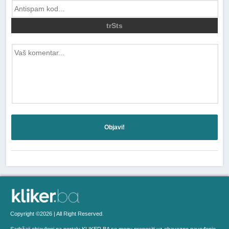
trSts
Objavi!
Copyright ©2026 | All Right Reserved.