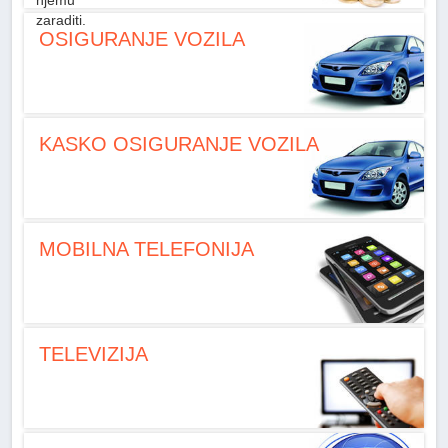
njemu
zaraditi.
OSIGURANJE VOZILA
KASKO OSIGURANJE VOZILA
MOBILNA TELEFONIJA
TELEVIZIJA