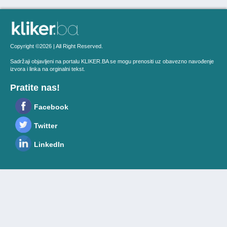
Copyright ©2026 | All Right Reserved.
Sadržaji objavljeni na portalu KLIKER.BA se mogu prenositi uz obavezno navođenje
izvora i linka na orginalni tekst.
Pratite nas!
Facebook
Twitter
LinkedIn