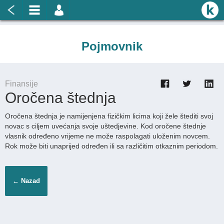
Pojmovnik
Finansije
Oročena štednja
Oročena štednja je namijenjena fizičkim licima koji žele štediti svoj
novac s ciljem uvećanja svoje uštedjevine. Kod oročene štednje
vlasnik određeno vrijeme ne može raspolagati uloženim novcem.
Rok može biti unaprijed određen ili sa različitim otkaznim periodom.
← Nazad