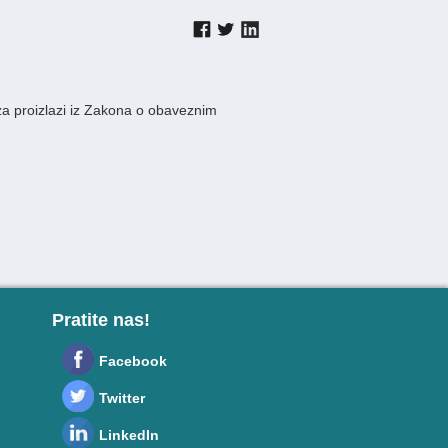
a proizlazi iz Zakona o obaveznim
Pratite nas!
Facebook
Twitter
LinkedIn