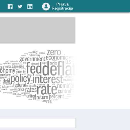
Prijava
Registracija