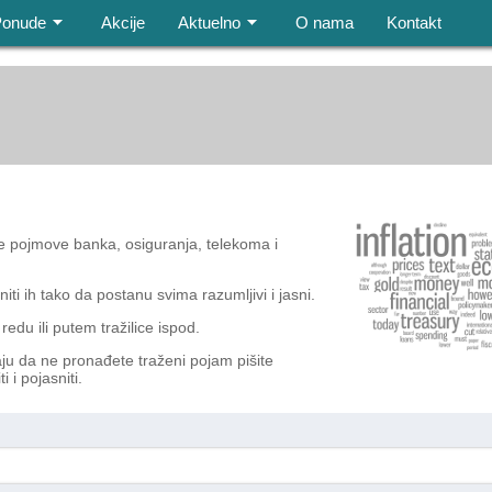
Ponude
Akcije
Aktuelno
O nama
Kontakt
ne pojmove banka, osiguranja, telekoma i
iti ih tako da postanu svima razumljivi i jasni.
du ili putem tražilice ispod.
aju da ne pronađete traženi pojam pišite
i i pojasniti.