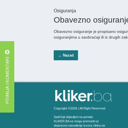
Osiguranja
Obavezno osiguranj
Obavezno osiguranje je propisano osigur
osiguranjima u saobraćaji ili iz drugih za
← Nazad
Copyright ©2026 | All Right Reserved.
Sadržaji objavljeni na portalu
KLIKER.BA se mogu prenositi uz
obavezno navođenje izvora i linka na