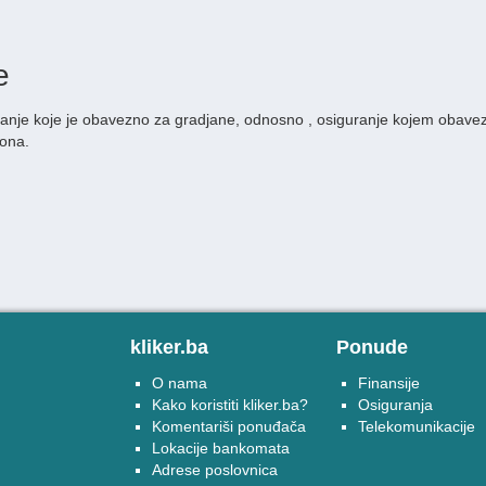
e
anje koje je obavezno za gradjane, odnosno , osiguranje kojem obavez
kona.
kliker.ba
Ponude
O nama
Finansije
Kako koristiti kliker.ba?
Osiguranja
Komentariši ponuđača
Telekomunikacije
Lokacije bankomata
Adrese poslovnica