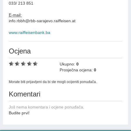
033/ 213 851
E-mail:
info.rbbh@rbb-sarajevo.raiffeisen.at
www.raiffeisenbank.ba
Ocjena
Ukupno:
0
Prosječna ocjena:
0
Morate biti prijavljeni da bi ste mogli ocijeniti ponuđača.
Komentari
Još nema komentara i ocjene ponuđača.
Budite prvi!