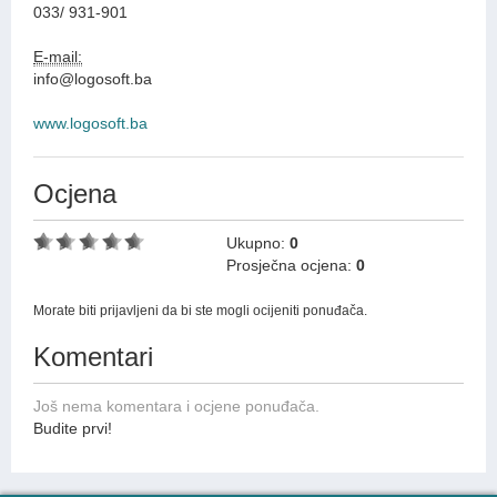
033/ 931-901
E-mail:
info@logosoft.ba
www.logosoft.ba
Ocjena
Ukupno:
0
Prosječna ocjena:
0
Morate biti prijavljeni da bi ste mogli ocijeniti ponuđača.
Komentari
Još nema komentara i ocjene ponuđača.
Budite prvi!