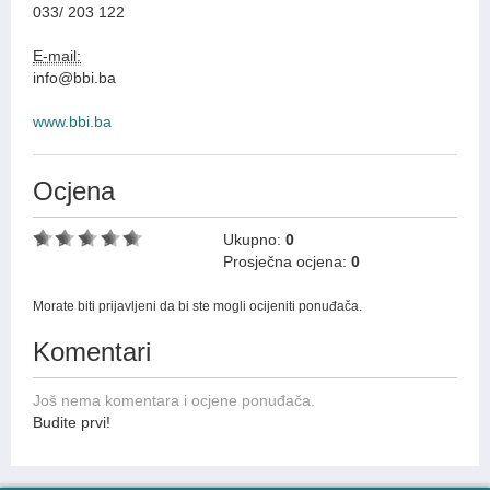
033/ 203 122
E-mail:
info@bbi.ba
www.bbi.ba
Ocjena
Ukupno:
0
Prosječna ocjena:
0
Morate biti prijavljeni da bi ste mogli ocijeniti ponuđača.
Komentari
Još nema komentara i ocjene ponuđača.
Budite prvi!