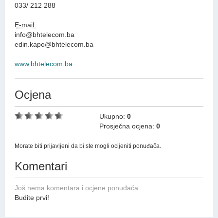
033/ 212 288
E-mail:
info@bhtelecom.ba
edin.kapo@bhtelecom.ba
www.bhtelecom.ba
Ocjena
Ukupno:
0
Prosječna ocjena:
0
Morate biti prijavljeni da bi ste mogli ocijeniti ponuđača.
Komentari
Još nema komentara i ocjene ponuđača.
Budite prvi!