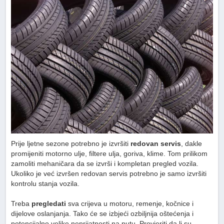
Prije ljetne sezone potrebno je izvršiti
redovan servis
, dakle
promijeniti motorno ulje, filtere ulja, goriva, klime. Tom prilikom
zamoliti mehaničara da se izvrši i kompletan pregled vozila.
Ukoliko je već izvršen redovan servis potrebno je samo izvršiti
kontrolu stanja vozila.
Treba
pregledati
sva crijeva u motoru, remenje, kočnice i
dijelove oslanjanja. Tako će se izbjeći ozbiljnija oštećenja i
potencijalno velike neprijatnosti na putu. Provjeriti da li su