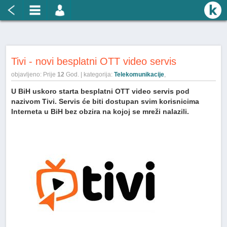
Tivi - novi besplatni OTT video servis
objavljeno: Prije
12
God. | kategorija:
Telekomunikacije
,
U BiH uskoro starta besplatni OTT video servis pod
nazivom Tivi. Servis će biti dostupan svim korisnicima
Interneta u BiH bez obzira na kojoj se mreži nalazili.