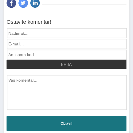
Ostavite komentar!
hHiIA
Objavi!