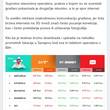
Suprotno stavovima operatera, praksa s kojom su se susretali
građani pokazivala je drugačije iskustvo, a to je spor internet.
To uveliko otežava svakodnevnu komunikaciju građana, jer loša
brzina interneta na 3G mreži znači često pucanje konekcije,
kao i često prekidanje poziva ili učitavanje fotografija.
Klix.ba je testirao brzinu downloada i uploada na nekoliko
prometnih lokacija u Sarajevu kod sva tri telekom operatera u
BiH.