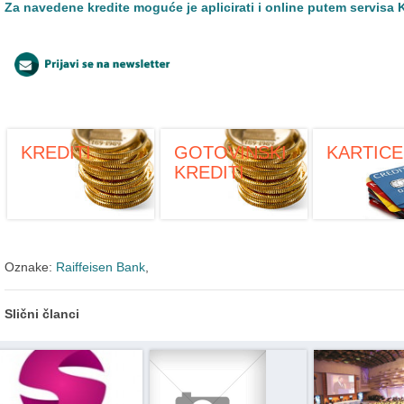
Za navedene kredite moguće je aplicirati i online putem servisa K
KREDITI
GOTOVINSKI
KARTICE
KREDITI
Oznake:
Raiffeisen Bank
,
Slični članci