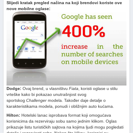
Slijedi kratak pregled načina na koji brendovi koriste ove
nove mobilne oglase:
Dodge:
Ovaj brend, u vlasništvu
Fiata
, koristi oglase u stilu
vrteške kako bi pokazao unutrašnjost svog
sportskog
Challenger
modela. Također daje detalje o
karakteristikama modela, ponudi i obližnjim auto kućama.
Hilton:
Hotelski lanac isprobava format koji omogućava
korisnicima da rezerviraju sobu samo jednim klikom. Oglas
prikazuje listu turističkih sajtova na kojima ljudi mogu pogledati
detalje i rezervisati sobe. Nakon što kliknu, korisnici su