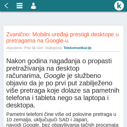
Zvanično: Mobilni uređaji prestigli desktope u
pretragama na Google-u
objavljeno: Prije
11
God. | kategorija:
Telekomunikacije
,
Nakon godina nagađanja o propasti
pretraživanja na desktop
računarima,
Google
je službeno
objavio da je po prvi put zabilježeno
više pretraga koje dolaze sa pametnih
telefona i tableta nego sa laptopa i
desktopa.
Pametni telefoni čine više od polovine pretraga u
10 zemalja, uključujući SAD i Japan,
navodi
Google
, bez objavljivanja tačnih procenata