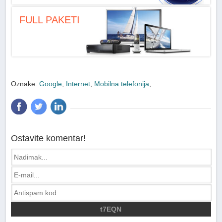
FULL PAKETI
Oznake:
Google
,
Internet
,
Mobilna telefonija
,
Ostavite komentar!
t7EQN