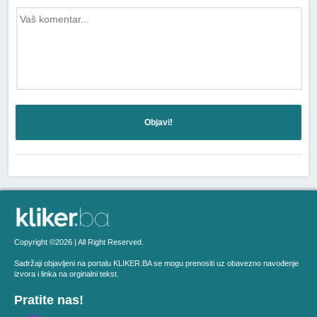
Objavi!
Copyright ©2026 | All Right Reserved.
Sadržaji objavljeni na portalu KLIKER.BA se mogu prenositi uz obavezno navođenje
izvora i linka na orginalni tekst.
Pratite nas!