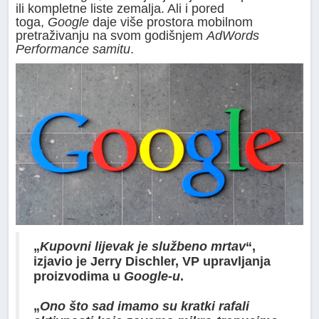
ili kompletne liste zemalja. Ali i pored
toga,
Google
daje više prostora mobilnom
pretraživanju na svom godišnjem
AdWords
Performance samitu
.
„
Kupovni lijevak je službeno mrtav
“,
izjavio je Jerry Dischler, VP upravljanja
proizvodima u
Google-u
.
„
Ono što sad imamo su kratki rafali