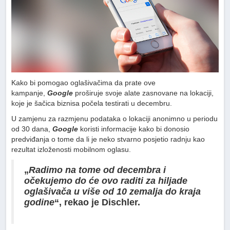
Kako bi pomogao oglašivačima da prate ove
kampanje,
Google
proširuje svoje alate zasnovane na lokaciji,
koje je šačica biznisa počela testirati u decembru.
U zamjenu za razmjenu podataka o lokaciji anonimno u periodu
od 30 dana,
Google
koristi informacije kako bi donosio
predviđanja o tome da li je neko stvarno posjetio radnju kao
rezultat izloženosti mobilnom oglasu.
„
Radimo na tome od decembra i
očekujemo do će ovo raditi za hiljade
oglašivača u više od 10 zemalja do kraja
godine
“, rekao je Dischler.