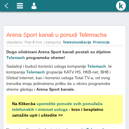
Arena Sport kanali u ponudi Telemacha
objavljeno: Prije
9
God. | kategorija:
Telekomunikacije
,
Promocije
,
Dugo očekivani Arena Sport kanali postali su dijelom
Telemach
programske sheme!
Sadašnji i budući korisnici usluga kompanije
Telemach
, te
kompanija
Telemach
grupacije KATV HS, HKB-net, BHB i
Global Internet, kao i korisnici usluga Total TV-a, od ovog
trenutka imaju jedinstvenu priliku da u okviru programske
sheme gledaju i
Arena Sport kanale.
Na Kliker.ba
uporedite ponude svih ponuđača
telefonskih i internet usluga
- brzo i besplatno
zatražite upit i uštedite >>