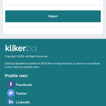
Objavi!
Copyright ©2026 | All Right Reserved.
Sadržaji objavljeni na portalu KLIKER.BA se mogu prenositi uz obavezno navođenje
izvora i linka na orginalni tekst.
Pratite nas!
Facebook
Twitter
LinkedIn