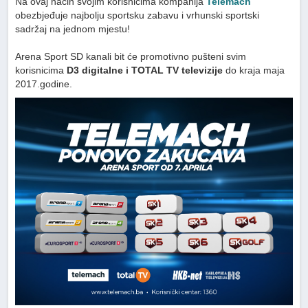
Na ovaj način svojim korisnicima kompanija
Telemach
obezbjeđuje najbolju sportsku zabavu i vrhunski sportski
sadržaj na jednom mjestu!
Arena Sport SD kanali bit će promotivno pušteni svim
korisnicima
D3 digitalne i TOTAL TV televizije
do kraja maja
2017.godine.