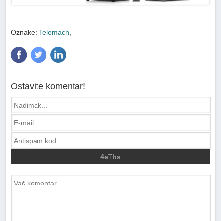
Oznake:
Telemach
,
Ostavite komentar!
4eThs