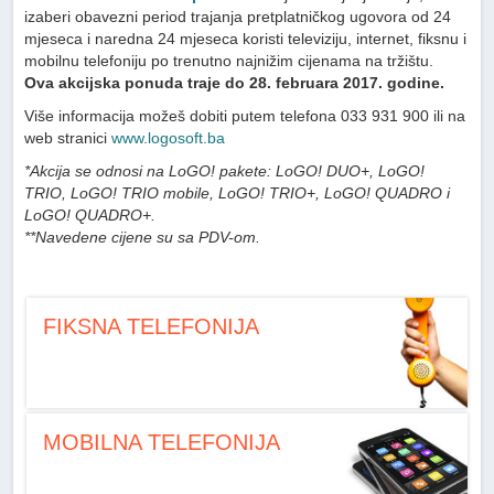
izaberi obavezni period trajanja pretplatničkog ugovora od 24
mjeseca i naredna 24 mjeseca koristi televiziju, internet, fiksnu i
mobilnu telefoniju po trenutno najnižim cijenama na tržištu.
Ova akcijska ponuda traje do 28. februara 2017. godine.
Više informacija možeš dobiti putem telefona 033 931 900 ili na
web stranici
www.logosoft.ba
*Akcija se odnosi na LoGO! pakete: LoGO! DUO+, LoGO!
TRIO, LoGO! TRIO mobile, LoGO! TRIO+, LoGO! QUADRO i
LoGO! QUADRO+.
**Navedene cijene su sa PDV-om.
FIKSNA TELEFONIJA
MOBILNA TELEFONIJA