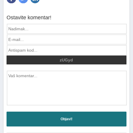
Ostavite komentar!
zUGyd
Objavi!